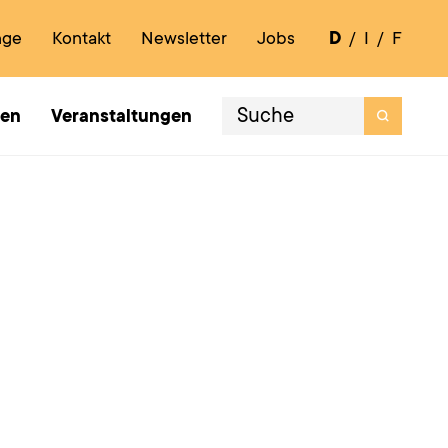
nge
Kontakt
Newsletter
Jobs
D
I
F
ten
Veranstaltungen