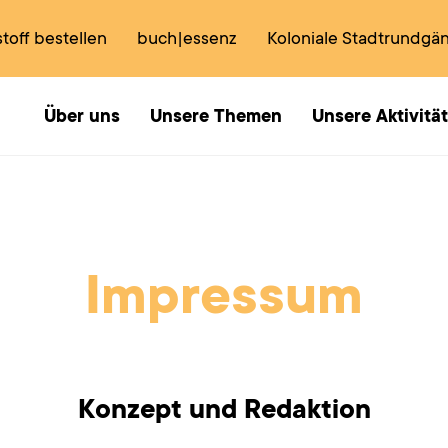
toff bestellen
buch|essenz
Koloniale Stadtrundgä
Über uns
Unsere Themen
Unsere Aktivitä
Impressum
Konzept und Redaktion