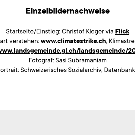
Einzelbildernachweise
Startseite/Einstieg: Christof Kleger via
Flick
rt verstehen:
www.climatestrike.ch
, Klimastr
/www.landsgemeinde.gl.ch/landsgemeinde/2
Fotograf: Sasi Subramaniam
ortrait: Schweizerisches Sozialarchiv, Datenbank