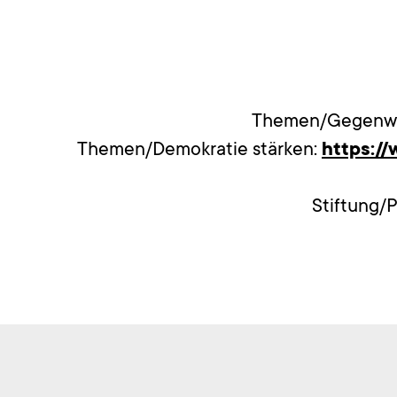
Themen/Gegenwa
Themen/Demokratie stärken:
https:/
Stiftung/P