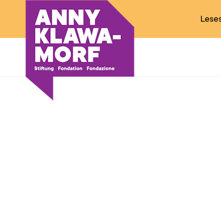
Leses