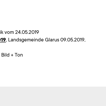
eik vom 24.05.2019
019
, Landsgemeinde Glarus 09.05.2019,
 Bild + Ton