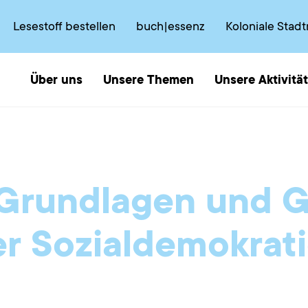
Lesestoff bestellen
buch|essenz
Koloniale Stad
Über uns
Unsere Themen
Unsere Aktivitä
Grundlagen und 
r Sozialdemokrat