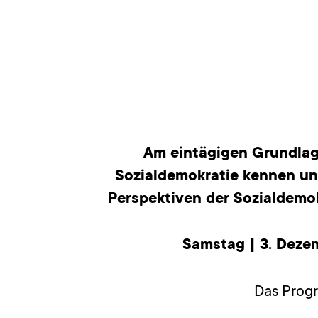
Am eintägigen Grundlag
Sozialdemokratie kennen un
Perspektiven der Sozialdemok
Samstag | 3. Dezem
Das Prog