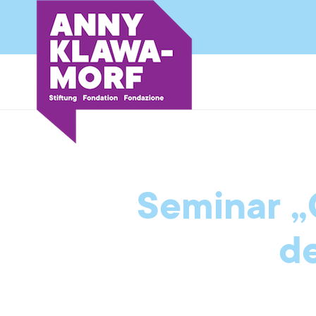
Seminar „
de