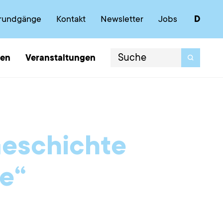
trundgänge
Kontakt
Newsletter
Jobs
D
ten
Veranstaltungen
Geschichte
ie“