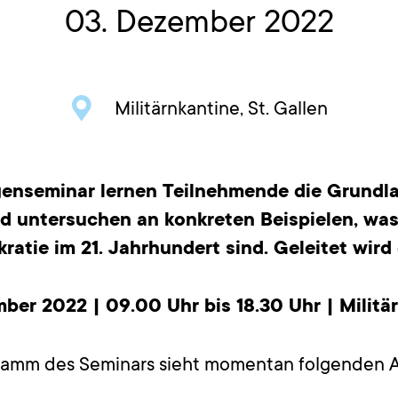
03. Dezember 2022
Militärnkantine, St. Gallen
enseminar lernen Teilnehmende die Grundl
d untersuchen an konkreten Beispielen, wa
ratie im 21. Jahrhundert sind. Geleitet wir
ber 2022 | 09.00 Uhr bis 18.30 Uhr | Militär
ramm des Seminars sieht momentan folgenden Ab