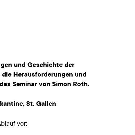
agen und Geschichte der
s die Herausforderungen und
d das Seminar von Simon Roth.
kantine, St. Gallen
lauf vor: