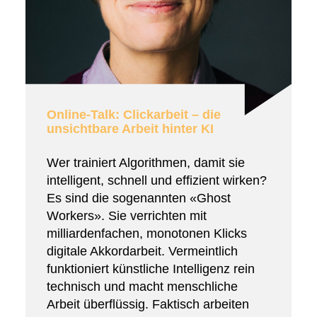
Online-Talk: Clickarbeit – die
unsichtbare Arbeit hinter KI
Wer trainiert Algorithmen, damit sie
intelligent, schnell und effizient wirken?
Es sind die sogenannten «Ghost
Workers». Sie verrichten mit
milliardenfachen, monotonen Klicks
digitale Akkordarbeit. Vermeintlich
funktioniert künstliche Intelligenz rein
technisch und macht menschliche
Arbeit überflüssig. Faktisch arbeiten